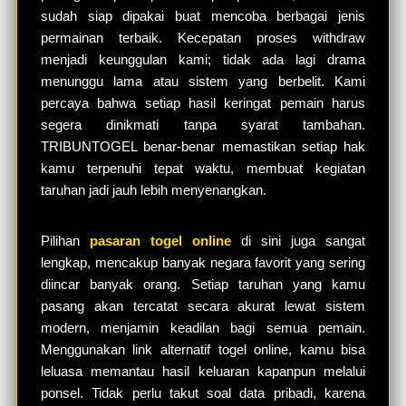
sudah siap dipakai buat mencoba berbagai jenis
permainan terbaik. Kecepatan proses withdraw
menjadi keunggulan kami; tidak ada lagi drama
menunggu lama atau sistem yang berbelit. Kami
percaya bahwa setiap hasil keringat pemain harus
segera dinikmati tanpa syarat tambahan.
TRIBUNTOGEL benar-benar memastikan setiap hak
kamu terpenuhi tepat waktu, membuat kegiatan
taruhan jadi jauh lebih menyenangkan.
Pilihan
pasaran togel online
di sini juga sangat
lengkap, mencakup banyak negara favorit yang sering
diincar banyak orang. Setiap taruhan yang kamu
pasang akan tercatat secara akurat lewat sistem
modern, menjamin keadilan bagi semua pemain.
Menggunakan link alternatif togel online, kamu bisa
leluasa memantau hasil keluaran kapanpun melalui
ponsel. Tidak perlu takut soal data pribadi, karena