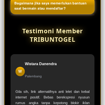
dalam sistem keamanan modern kami.
Bagaimana jika saya memerlukan bantuan
TRIBUNTOGEL dirancang sangat mudah
saat bermain atau mendaftar?
dan cepat, sehingga tidak butuh waktu
Kami menyediakan tim dukungan
lama sampai akun taruhan Anda aktif dan
pelanggan (customer service) profesional
siap pakai.
Testimoni Member
yang selalu bersiaga penuh selama 24 jam
untuk membantu mengatasi segala
TRIBUNTOGEL
masalah atau kebingungan Anda.
Wistara Danendra
W
Palembang
Gila sih, link alternatifnya anti lelet dan kebal
internet positif. Bebas berekspresi nyusun
rumus angka tanpa kepotong blokir iklan