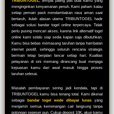
TRIBUNTOGEL
, tempat paling pas buat kamu yang
menginginkan kenyamanan penuh. Kami paham kalau
setiap pemain pasti mendambakan rasa aman saat
bertaruh, itulah alasan utama TRIBUNTOGEL hadir
sebagai solusi bandar togel online terpercaya. Tidak
perlu pusing mencari akses, karena link alternatif togel
online kami selalu siap sedia kapan saja dibutuhkan.
Kamu bisa bebas memasang taruhan tanpa hambatan
internet positif, sehingga seluruh rencana strategis
bermain tetap berjalan lancar setiap hari. Kualitas
pelayanan di sini memang dirancang buat menjaga
kepuasan kamu dari awal masuk hingga proses
taruhan selesai.
Masalah pembayaran sering jadi kendala, tapi di
TRIBUNTOGEL kamu bisa tenang total. Kami dikenal
sebagai
bandar togel wede dibayar lunas
yang
menjamin semua kemenangan cair langsung tanpa
potongan sepeser pun. Cukup deposit 10K, akun kamu