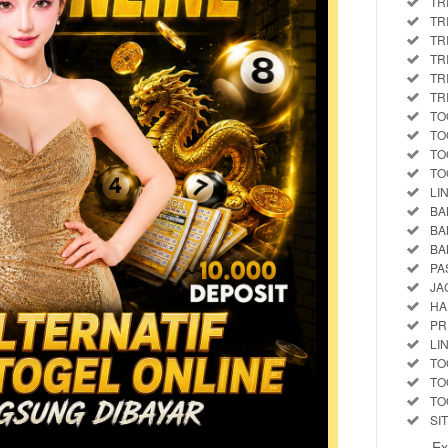
Inc
TR
diba
Inc
TR
sekar
Inc
TR
Inc
TR
V
Inc
TR
Inc
i
TR
Inc
TO
e
Inc
TO
w
Inc
TO
l
Inc
TO
i
Inc
LI
c
Inc
BA
e
Inc
BA
n
Inc
BA
s
Inc
PA
e
Inc
JA
Inc
HA
d
Inc
PR
e
Inc
LI
t
Inc
TO
a
Inc
TO
i
Inc
TO
l
Inc
SI
s
Ex