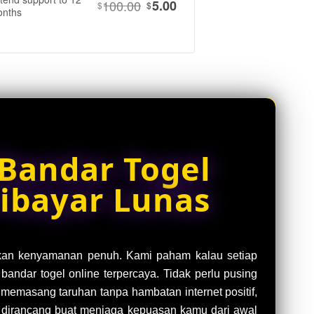
100.00
5.00
$
$
nths
 Bandar Togel
ibayar Lunas
nkan kenyamanan penuh. Kami paham kalau setiap
ndar togel online terpercaya. Tidak perlu pusing
s memasang taruhan tanpa hambatan internet positif,
ang dirancang buat menjaga kepuasan kamu dari awal