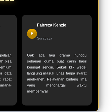
a
Fahreza Kenzie
F
Surabaya
lajar,
Gak ada lagi drama nunggu
ah bisa
seharian cuma buat cairin hasil
remium
keringat sendiri. Sekali klik wede,
i data
langsung masuk lunas tanpa syarat
k rapat
aneh-aneh. Pelayanan bintang lima
kemana-
yang menghargai waktu
membernya!