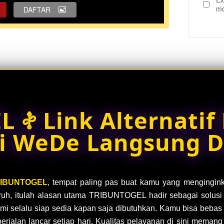
mo
DAFTAR
𖤝 Link Alternatif
i WeDe Langsung D
IBUNTOGEL
, tempat paling pas buat kamu yang mengingi
h, itulah alasan utama TRIBUNTOGEL hadir sebagai solusi ba
 kami selalu siap sedia kapan saja dibutuhkan. Kamu bisa beba
berjalan lancar setiap hari. Kualitas pelayanan di sini mem