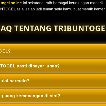
togel online
ini sekarang, raih berbagai keuntungan menarik, 
TOGEL selalu siap jadi teman setia kamu buat meraih kemena
FAQ TENTANG TRIBUNTOGE
OGEL?
 akses khusus yang disediakan agar para pemain dapa
OGEL pasti dibayar lunas?
positif.
menangan member akan langsung dibayar lunas 100% tan
ulai bermain?
Anda hanya perlu melakukan deposit minimal 10K saja untu
e) uang kemenangan di sini?