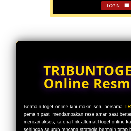
LOGIN
TRIBUNTOGEL 
Online Resm
Bermain togel online kini makin seru bersama
TR
pemain pasti mendambakan rasa aman saat bertaru
mencari akses, karena link alternatif togel online
sehingga seluruh rencana strategis bermain tetap 