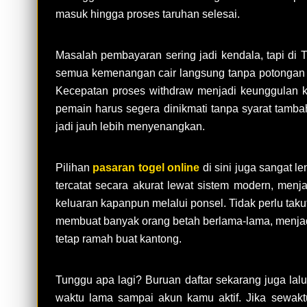
masuk hingga proses taruhan selesai.
Masalah pembayaran sering jadi kendala, tapi d
semua kemenangan cair langsung tanpa potongan s
Kecepatan proses withdraw menjadi keunggulan ka
pemain harus segera dinikmati tanpa syarat tam
jadi jauh lebih menyenangkan.
Pilihan
pasaran togel online
di sini juga sangat 
tercatat secara akurat lewat sistem modern, menj
keluaran kapanpun melalui ponsel. Tidak perlu takut
membuat banyak orang betah berlama-lama, menjad
tetap ramah buat kantong.
Tunggu apa lagi? Buruan daftar sekarang juga lal
waktu lama sampai akun kamu aktif. Jika sewak