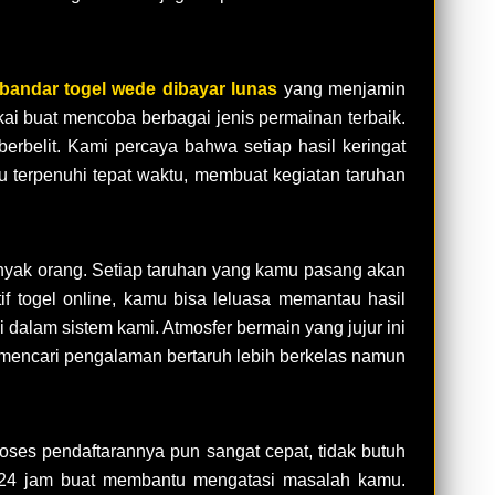
bandar togel wede dibayar lunas
yang menjamin
i buat mencoba berbagai jenis permainan terbaik.
rbelit. Kami percaya bahwa setiap hasil keringat
terpenuhi tepat waktu, membuat kegiatan taruhan
banyak orang. Setiap taruhan yang kamu pasang akan
if togel online, kamu bisa leluasa memantau hasil
i dalam sistem kami. Atmosfer bermain yang jujur ini
mencari pengalaman bertaruh lebih berkelas namun
oses pendaftarannya pun sangat cepat, tidak butuh
a 24 jam buat membantu mengatasi masalah kamu.