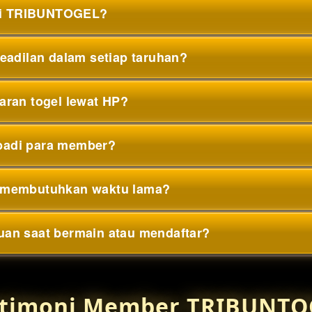
eunggulan utama kami. TRIBUNTOGEL memastikan dana pe
 di TRIBUNTOGEL?
el online yang sangat lengkap, mencakup berbagai negara 
dilan dalam setiap taruhan?
secara akurat lewat sistem modern yang kami miliki, seh
aran togel lewat HP?
tif resmi TRIBUNTOGEL, Anda bisa secara leluasa memantau 
badi para member?
si dan data pribadi setiap member dijamin terjaga dengan 
u membutuhkan waktu lama?
irancang sangat mudah dan cepat, sehingga tidak butuh wa
uan saat bermain atau mendaftar?
customer service) profesional yang selalu bersiaga pe
stimoni Member TRIBUNTO