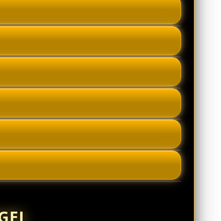
ncairan masuk dengan cepat tanpa ada drama
favorit yang paling sering diincar oleh para
ingga menjamin atmosfer permainan yang jujur
hasil keluaran angka togel kapan saja secara
sangat rapat di dalam sistem keamanan modern
ktu lama sampai akun taruhan Anda aktif dan
nuh selama 24 jam untuk membantu mengatasi
GEL