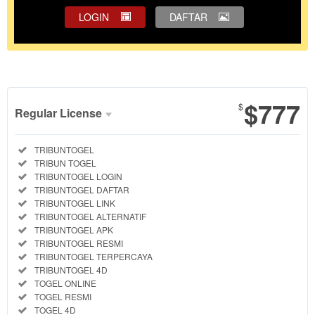
LOGIN
DAFTAR
Show More
$777
$
Regular License
Regular
Included:
TRIBUNTOGEL
License
Included:
TRIBUN TOGEL
SELECTED
Included:
TRIBUNTOGEL LOGIN
777
$
Included:
TRIBUNTOGEL DAFTAR
Included:
TRIBUNTOGEL LINK
TRIBUNTOGEL
Included:
TRIBUNTOGEL ALTERNATIF
menyediakan
Included:
TRIBUNTOGEL APK
link alternatif
Included:
TRIBUNTOGEL RESMI
bandar togel
Included:
TRIBUNTOGEL TERPERCAYA
online resmi
Included:
TRIBUNTOGEL 4D
dan terpercaya
Included:
TOGEL ONLINE
dengan proses
Included:
TOGEL RESMI
Included:
wede cepat
TOGEL 4D