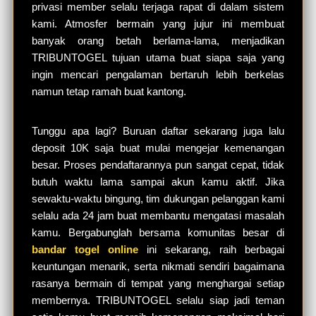
privasi member selalu terjaga rapat di dalam sistem
kami. Atmosfer bermain yang jujur ini membuat
banyak orang betah berlama-lama, menjadikan
TRIBUNTOGEL tujuan utama buat siapa saja yang
ingin mencari pengalaman bertaruh lebih berkelas
namun tetap ramah buat kantong.
Tunggu apa lagi? Buruan daftar sekarang juga lalu
deposit 10K saja buat mulai mengejar kemenangan
besar. Proses pendaftarannya pun sangat cepat, tidak
butuh waktu lama sampai akun kamu aktif. Jika
sewaktu-waktu bingung, tim dukungan pelanggan kami
selalu ada 24 jam buat membantu mengatasi masalah
kamu. Bergabunglah bersama komunitas besar di
bandar togel online
ini sekarang, raih berbagai
keuntungan menarik, serta nikmati sendiri bagaimana
rasanya bermain di tempat yang menghargai setiap
membernya. TRIBUNTOGEL selalu siap jadi teman