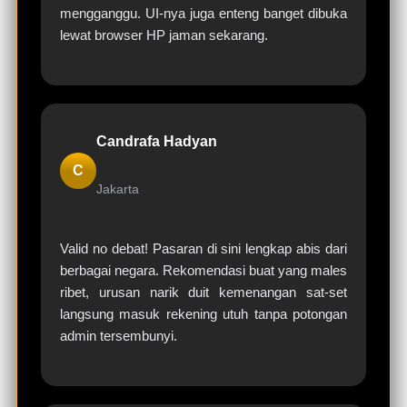
mengganggu. UI-nya juga enteng banget dibuka
lewat browser HP jaman sekarang.
Candrafa Hadyan
C
Jakarta
Valid no debat! Pasaran di sini lengkap abis dari
berbagai negara. Rekomendasi buat yang males
ribet, urusan narik duit kemenangan sat-set
langsung masuk rekening utuh tanpa potongan
admin tersembunyi.