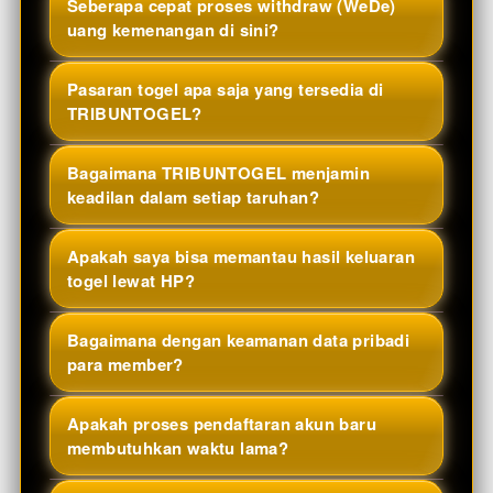
Seberapa cepat proses withdraw (WeDe)
kantong! Anda hanya perlu melakukan
tambahan yang berbelit.
uang kemenangan di sini?
deposit minimal 10K saja untuk bisa
Kecepatan proses penarikan dana menjadi
langsung mengaktifkan akun dan mulai
Pasaran togel apa saja yang tersedia di
keunggulan utama kami. TRIBUNTOGEL
bertaruh.
TRIBUNTOGEL?
memastikan dana pencairan masuk
TRIBUNTOGEL menyediakan pilihan
dengan cepat tanpa ada drama
Bagaimana TRIBUNTOGEL menjamin
pasaran togel online yang sangat lengkap,
menunggu lama.
keadilan dalam setiap taruhan?
mencakup berbagai negara favorit yang
Setiap taruhan yang dipasang akan
paling sering diincar oleh para pemain judi
Apakah saya bisa memantau hasil keluaran
tercatat secara akurat lewat sistem
togel.
togel lewat HP?
modern yang kami miliki, sehingga
Tentu saja. Dengan menggunakan link
menjamin atmosfer permainan yang jujur
Bagaimana dengan keamanan data pribadi
alternatif resmi TRIBUNTOGEL, Anda bisa
dan adil bagi semua member.
para member?
secara leluasa memantau hasil keluaran
Anda bisa tenang total karena seluruh
angka togel kapan saja secara praktis
Apakah proses pendaftaran akun baru
privasi dan data pribadi setiap member
melalui ponsel.
membutuhkan waktu lama?
dijamin terjaga dengan sangat rapat di
Tidak. Proses pendaftaran di