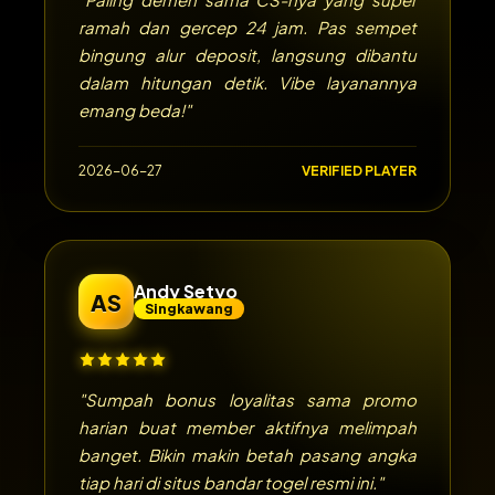
ramah dan gercep 24 jam. Pas sempet
bingung alur deposit, langsung dibantu
dalam hitungan detik. Vibe layanannya
emang beda!"
2026-06-27
VERIFIED PLAYER
Andy Setyo
AS
Singkawang
"Sumpah bonus loyalitas sama promo
harian buat member aktifnya melimpah
banget. Bikin makin betah pasang angka
tiap hari di situs bandar togel resmi ini."