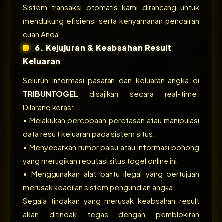
Sistem transaksi otomatis kami dirancang untuk
mendukung efisiensi serta kenyamanan pencairan
cuan Anda.
6. Kejujuran & Keabsahan Result
Keluaran
Seluruh informasi pasaran dan keluaran angka di
TRIBUNTOGEL
disajikan secara real-time.
Dilarang keras:
• Melakukan percobaan peretasan atau manipulasi
data result keluaran pada sistem situs.
• Menyebarkan rumor palsu atau informasi bohong
yang merugikan reputasi situs togel online ini.
• Menggunakan alat bantu ilegal yang bertujuan
merusak keadilan sistem pengundian angka.
Segala tindakan yang merusak keabsahan result
akan ditindak tegas dengan pemblokiran