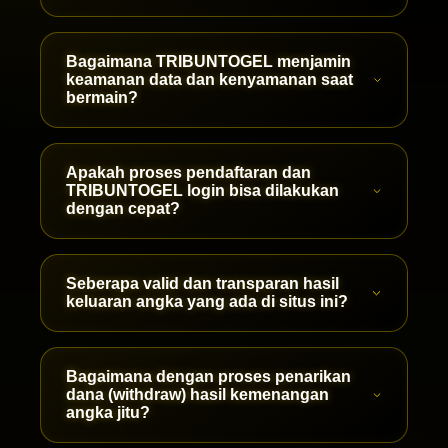
Bagaimana TRIBUNTOGEL menjamin
keamanan data dan kenyamanan saat
bermain?
Apakah proses pendaftaran dan
TRIBUNTOGEL login bisa dilakukan
dengan cepat?
Seberapa valid dan transparan hasil
keluaran angka yang ada di situs ini?
Bagaimana dengan proses penarikan
dana (withdraw) hasil kemenangan
angka jitu?