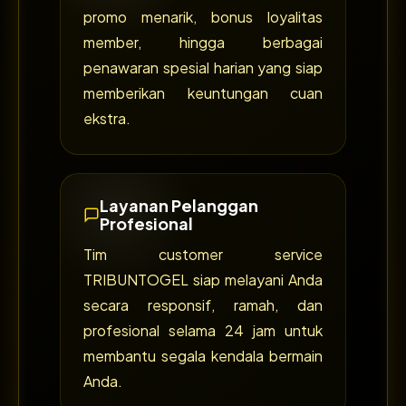
promo menarik, bonus loyalitas
member, hingga berbagai
penawaran spesial harian yang siap
memberikan keuntungan cuan
ekstra.
Layanan Pelanggan
Profesional
Tim customer service
TRIBUNTOGEL siap melayani Anda
secara responsif, ramah, dan
profesional selama 24 jam untuk
membantu segala kendala bermain
Anda.