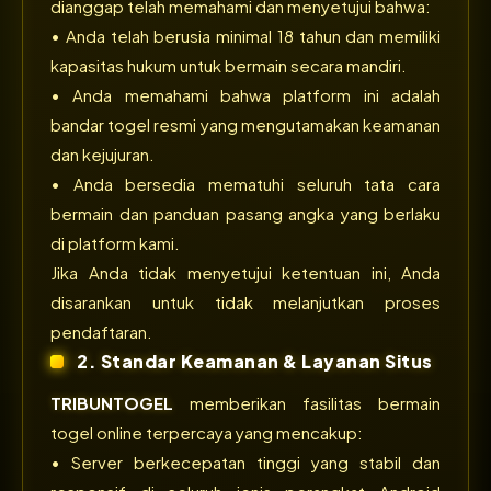
dianggap telah memahami dan menyetujui bahwa:
• Anda telah berusia minimal 18 tahun dan memiliki
kapasitas hukum untuk bermain secara mandiri.
• Anda memahami bahwa platform ini adalah
bandar togel resmi yang mengutamakan keamanan
dan kejujuran.
• Anda bersedia mematuhi seluruh tata cara
bermain dan panduan pasang angka yang berlaku
di platform kami.
Jika Anda tidak menyetujui ketentuan ini, Anda
disarankan untuk tidak melanjutkan proses
pendaftaran.
2. Standar Keamanan & Layanan Situs
TRIBUNTOGEL
memberikan fasilitas bermain
togel online terpercaya yang mencakup:
• Server berkecepatan tinggi yang stabil dan