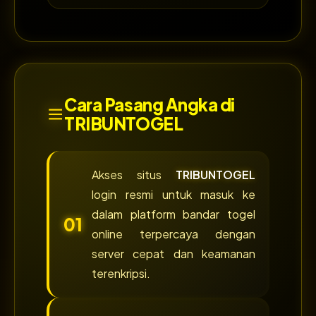
Cara Pasang Angka di
TRIBUNTOGEL
Akses situs
TRIBUNTOGEL
login resmi untuk masuk ke
dalam platform bandar togel
01
online terpercaya dengan
server cepat dan keamanan
terenkripsi.