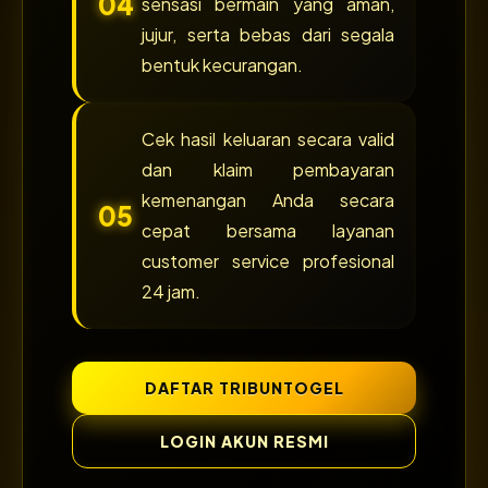
04
sensasi bermain yang aman,
jujur, serta bebas dari segala
bentuk kecurangan.
Cek hasil keluaran secara valid
dan klaim pembayaran
kemenangan Anda secara
05
cepat bersama layanan
customer service profesional
24 jam.
DAFTAR TRIBUNTOGEL
LOGIN AKUN RESMI