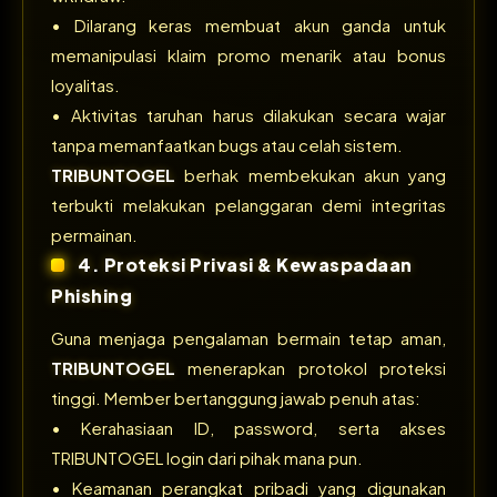
• Dilarang keras membuat akun ganda untuk
memanipulasi klaim promo menarik atau bonus
loyalitas.
• Aktivitas taruhan harus dilakukan secara wajar
tanpa memanfaatkan bugs atau celah sistem.
TRIBUNTOGEL
berhak membekukan akun yang
terbukti melakukan pelanggaran demi integritas
permainan.
4. Proteksi Privasi & Kewaspadaan
Phishing
Guna menjaga pengalaman bermain tetap aman,
TRIBUNTOGEL
menerapkan protokol proteksi
tinggi. Member bertanggung jawab penuh atas:
• Kerahasiaan ID, password, serta akses
TRIBUNTOGEL login dari pihak mana pun.
• Keamanan perangkat pribadi yang digunakan