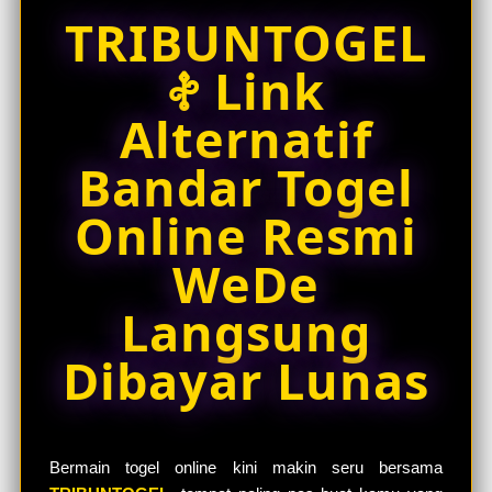
d
TRIBUNTOGEL
e
t
𖤝 Link
a
i
Alternatif
l
s
Bandar Togel
Online Resmi
WeDe
Langsung
Dibayar Lunas
Bermain togel online kini makin seru bersama