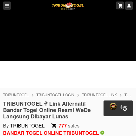
TRIBUNTOGEL
TRIBUNTOGEL LOGIN
TRIBUNTOGEL LINK
TRIBUNTOGEL ALTERNATIF
TRIBUNTOGEL 𖤝 Link Alternatif
5
$
Bandar Togel Online Resmi WeDe
Langsung Dibayar Lunas
By
TRIBUNTOGEL
777
sales
BANDAR TOGEL ONLINE TRIBUNTOGEL