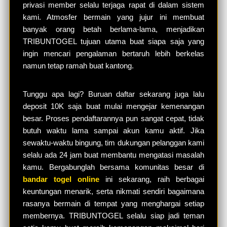
privasi member selalu terjaga rapat di dalam sistem
kami. Atmosfer bermain yang jujur ini membuat
banyak orang betah berlama-lama, menjadikan
TRIBUNTOGEL tujuan utama buat siapa saja yang
ingin mencari pengalaman bertaruh lebih berkelas
namun tetap ramah buat kantong.
Tunggu apa lagi? Buruan daftar sekarang juga lalu
deposit 10K saja buat mulai mengejar kemenangan
besar. Proses pendaftarannya pun sangat cepat, tidak
butuh waktu lama sampai akun kamu aktif. Jika
sewaktu-waktu bingung, tim dukungan pelanggan kami
selalu ada 24 jam buat membantu mengatasi masalah
kamu. Bergabunglah bersama komunitas besar di
bandar togel online
ini sekarang, raih berbagai
keuntungan menarik, serta nikmati sendiri bagaimana
rasanya bermain di tempat yang menghargai setiap
membernya. TRIBUNTOGEL selalu siap jadi teman