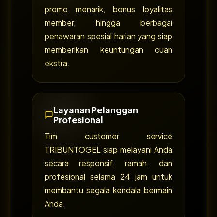
promo menarik, bonus loyalitas
member, hingga berbagai
penawaran spesial harian yang siap
memberikan keuntungan cuan
ekstra.
Layanan Pelanggan
Profesional
Tim customer service
TRIBUNTOGEL siap melayani Anda
secara responsif, ramah, dan
profesional selama 24 jam untuk
membantu segala kendala bermain
Anda.