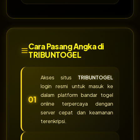
Cara Pasang Angka di
TRIBUNTOGEL
Akses situs
TRIBUNTOGEL
login resmi untuk masuk ke
dalam platform bandar togel
01
online terpercaya dengan
server cepat dan keamanan
terenkripsi.