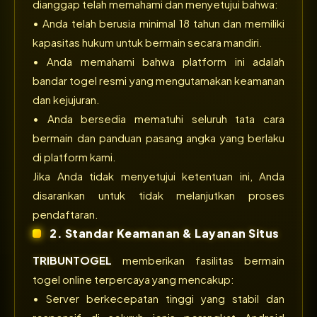
dianggap telah memahami dan menyetujui bahwa:
• Anda telah berusia minimal 18 tahun dan memiliki
kapasitas hukum untuk bermain secara mandiri.
• Anda memahami bahwa platform ini adalah
bandar togel resmi yang mengutamakan keamanan
dan kejujuran.
• Anda bersedia mematuhi seluruh tata cara
bermain dan panduan pasang angka yang berlaku
di platform kami.
Jika Anda tidak menyetujui ketentuan ini, Anda
disarankan untuk tidak melanjutkan proses
pendaftaran.
2. Standar Keamanan & Layanan Situs
TRIBUNTOGEL
memberikan fasilitas bermain
togel online terpercaya yang mencakup:
• Server berkecepatan tinggi yang stabil dan