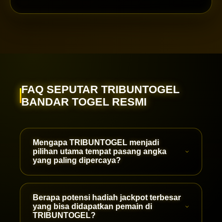
FAQ SEPUTAR TRIBUNTOGEL
BANDAR TOGEL RESMI
Mengapa TRIBUNTOGEL menjadi
pilihan utama tempat pasang angka
yang paling dipercaya?
Berapa potensi hadiah jackpot terbesar
yang bisa didapatkan pemain di
TRIBUNTOGEL?