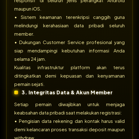
responsif di seluruh jenis perangkat Android
maupun iOS.
• Sistem keamanan terenkripsi canggih guna
melindungi kerahasiaan data pribadi seluruh
member.
• Dukungan Customer Service profesional yang
siap mendampingi kebutuhan informasi Anda
selama 24 jam.
Kualitas infrastruktur platform akan terus
ditingkatkan demi kepuasan dan kenyamanan
pemain sejati.
3. Integritas Data & Akun Member
Setiap pemain diwajibkan untuk menjaga
keabsahan data pribadi saat melakukan registrasi:
• Pengisian data rekening dan kontak harus valid
demi kelancaran proses transaksi deposit maupun
withdraw.