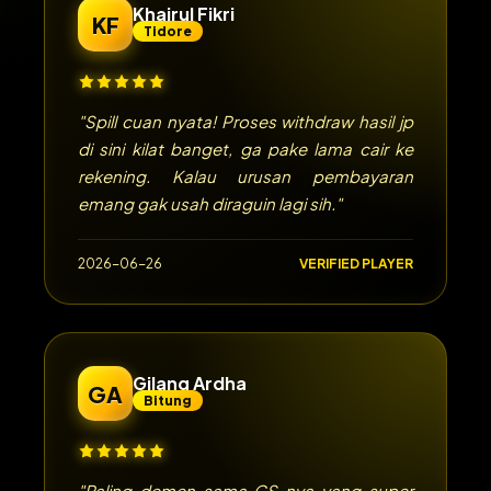
Khairul Fikri
KF
Tidore
"Spill cuan nyata! Proses withdraw hasil jp
di sini kilat banget, ga pake lama cair ke
rekening. Kalau urusan pembayaran
emang gak usah diraguin lagi sih."
2026-06-26
VERIFIED PLAYER
Gilang Ardha
GA
Bitung
"Paling demen sama CS-nya yang super