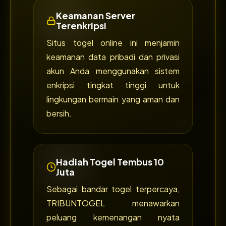
Keamanan Server
Terenkripsi
Situs togel online ini menjamin
keamanan data pribadi dan privasi
akun Anda menggunakan sistem
enkripsi tingkat tinggi untuk
lingkungan bermain yang aman dan
bersih.
Hadiah Togel Tembus 10
Juta
Sebagai bandar togel terpercaya,
TRIBUNTOGEL menawarkan
peluang kemenangan nyata