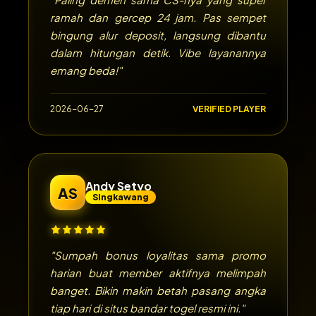
ramah dan gercep 24 jam. Pas sempet
bingung alur deposit, langsung dibantu
dalam hitungan detik. Vibe layanannya
emang beda!"
2026-06-27
VERIFIED PLAYER
Andy Setyo
AS
Singkawang
"Sumpah bonus loyalitas sama promo
harian buat member aktifnya melimpah
banget. Bikin makin betah pasang angka
tiap hari di situs bandar togel resmi ini."