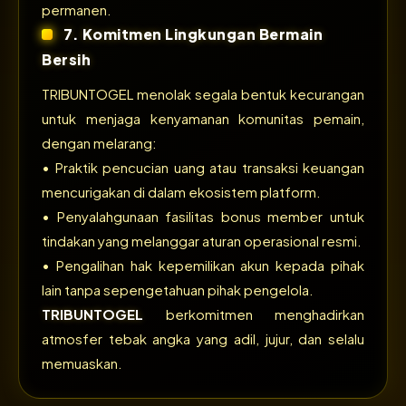
permanen.
7. Komitmen Lingkungan Bermain
Bersih
TRIBUNTOGEL menolak segala bentuk kecurangan
untuk menjaga kenyamanan komunitas pemain,
dengan melarang:
• Praktik pencucian uang atau transaksi keuangan
mencurigakan di dalam ekosistem platform.
• Penyalahgunaan fasilitas bonus member untuk
tindakan yang melanggar aturan operasional resmi.
• Pengalihan hak kepemilikan akun kepada pihak
lain tanpa sepengetahuan pihak pengelola.
TRIBUNTOGEL
berkomitmen menghadirkan
atmosfer tebak angka yang adil, jujur, dan selalu
memuaskan.