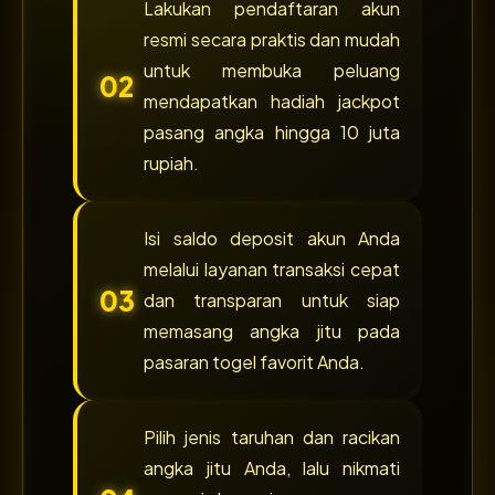
Lakukan pendaftaran akun
resmi secara praktis dan mudah
untuk membuka peluang
02
mendapatkan hadiah jackpot
pasang angka hingga 10 juta
rupiah.
Isi saldo deposit akun Anda
melalui layanan transaksi cepat
03
dan transparan untuk siap
memasang angka jitu pada
pasaran togel favorit Anda.
Pilih jenis taruhan dan racikan
angka jitu Anda, lalu nikmati