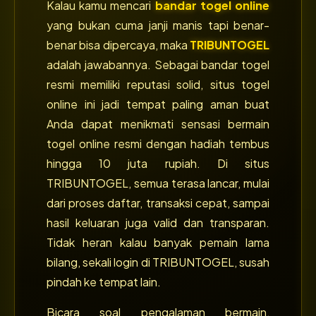
Kalau kamu mencari
bandar togel online
yang bukan cuma janji manis tapi benar-
benar bisa dipercaya, maka
TRIBUNTOGEL
adalah jawabannya. Sebagai bandar togel
resmi memiliki reputasi solid, situs togel
online ini jadi tempat paling aman buat
Anda dapat menikmati sensasi bermain
togel online resmi dengan hadiah tembus
hingga 10 juta rupiah. Di situs
TRIBUNTOGEL, semua terasa lancar, mulai
dari proses daftar, transaksi cepat, sampai
hasil keluaran juga valid dan transparan.
Tidak heran kalau banyak pemain lama
bilang, sekali login di TRIBUNTOGEL, susah
pindah ke tempat lain.
Bicara soal pengalaman bermain,