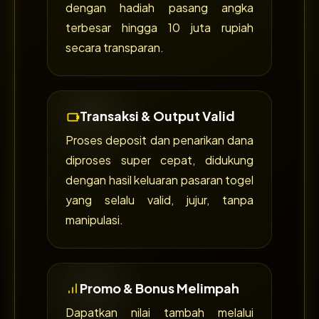
dengan hadiah pasang angka
terbesar hingga 10 juta rupiah
secara transparan.
Transaksi & Output Valid
Proses deposit dan penarikan dana
diproses super cepat, didukung
dengan hasil keluaran pasaran togel
yang selalu valid, jujur, tanpa
manipulasi.
Promo & Bonus Melimpah
Dapatkan nilai tambah melalui