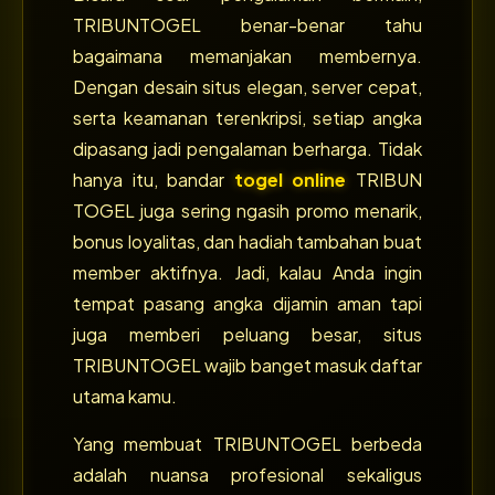
TRIBUNTOGEL benar-benar tahu
bagaimana memanjakan membernya.
Dengan desain situs elegan, server cepat,
serta keamanan terenkripsi, setiap angka
dipasang jadi pengalaman berharga. Tidak
hanya itu, bandar
togel online
TRIBUN
TOGEL juga sering ngasih promo menarik,
bonus loyalitas, dan hadiah tambahan buat
member aktifnya. Jadi, kalau Anda ingin
tempat pasang angka dijamin aman tapi
juga memberi peluang besar, situs
TRIBUNTOGEL wajib banget masuk daftar
utama kamu.
Yang membuat TRIBUNTOGEL berbeda
adalah nuansa profesional sekaligus