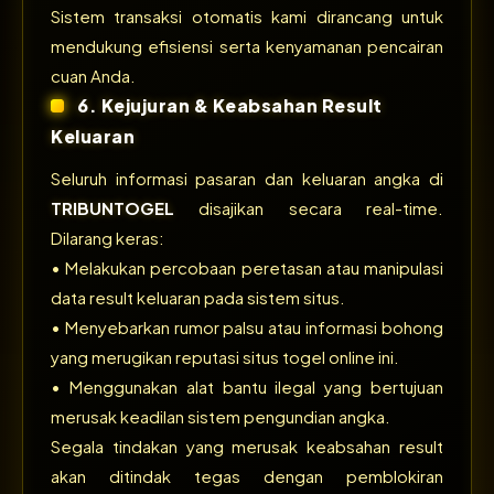
Sistem transaksi otomatis kami dirancang untuk
mendukung efisiensi serta kenyamanan pencairan
cuan Anda.
6. Kejujuran & Keabsahan Result
Keluaran
Seluruh informasi pasaran dan keluaran angka di
TRIBUNTOGEL
disajikan secara real-time.
Dilarang keras:
• Melakukan percobaan peretasan atau manipulasi
data result keluaran pada sistem situs.
• Menyebarkan rumor palsu atau informasi bohong
yang merugikan reputasi situs togel online ini.
• Menggunakan alat bantu ilegal yang bertujuan
merusak keadilan sistem pengundian angka.
Segala tindakan yang merusak keabsahan result
akan ditindak tegas dengan pemblokiran