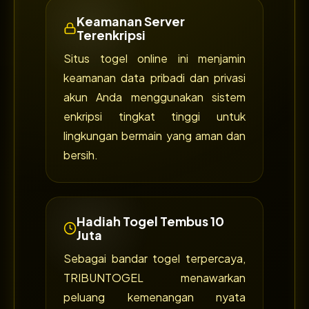
Keamanan Server
Terenkripsi
Situs togel online ini menjamin
keamanan data pribadi dan privasi
akun Anda menggunakan sistem
enkripsi tingkat tinggi untuk
lingkungan bermain yang aman dan
bersih.
Hadiah Togel Tembus 10
Juta
Sebagai bandar togel terpercaya,
TRIBUNTOGEL menawarkan
peluang kemenangan nyata